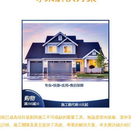
圖紙已成為項目規劃與施工不可或缺的重要工具。無論是室內裝修、室外景
設計師、施工團隊及業主提供了高效、專業的解決方案。本文將詳細介紹C