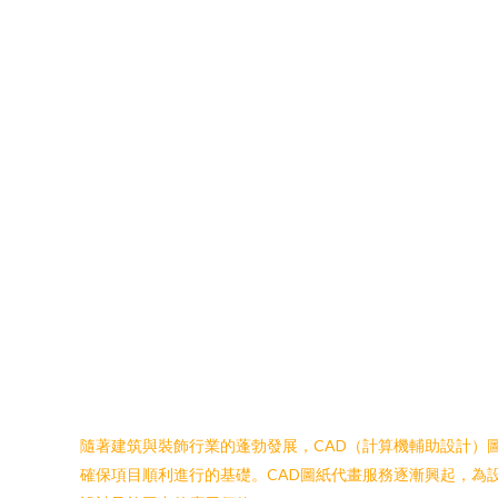
隨著建筑與裝飾行業的蓬勃發展，CAD（計算機輔助設計）
確保項目順利進行的基礎。CAD圖紙代畫服務逐漸興起，為