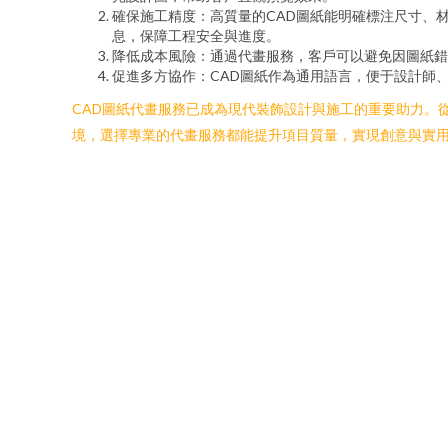
確保施工精度：高質量的CAD圖紙能明確標注尺寸、
息，保障工程安全與進度。
降低成本風險：通過代畫服務，客戶可以避免因圖紙錯
促進多方協作：CAD圖紙作為通用語言，便于設計師
CAD圖紙代畫服務已成為現代裝飾設計與施工的重要助力。
境，選擇專業的代畫服務都能提升項目質量，實現創意與實