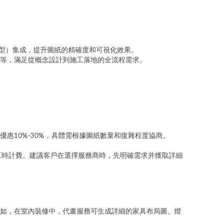
息模型）集成，提升圖紙的精確度和可視化效果。
等，滿足從概念設計到施工落地的全流程需求。
惠10%-30%，具體需根據圖紙數量和復雜程度協商。
或工時計費。建議客戶在選擇服務商時，先明確需求并獲取詳細
如，在室內裝修中，代畫服務可生成詳細的家具布局圖、燈