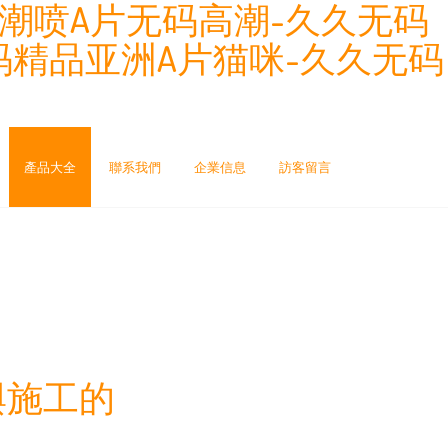
潮喷A片无码高潮-久久无码
码精品亚洲A片猫咪-久久无码
產品大全
聯系我們
企業信息
訪客留言
與施工的