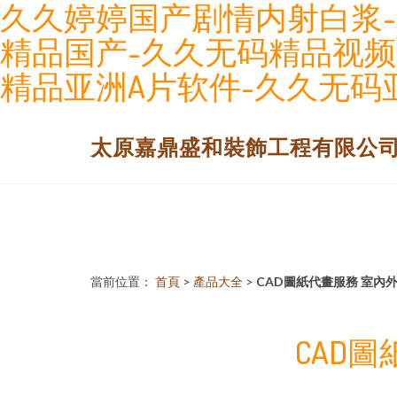
久久婷婷国产剧情内射白浆-
精品国产-久久无码精品视频
精品亚洲A片软件-久久无码
太原嘉鼎盛和裝飾工程有限公
當前位置：
首頁
>
產品大全
>
CAD圖紙代畫服務 室內
CAD