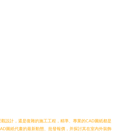
觀設計，還是復雜的施工工程，精準、專業的CAD圖紙都是
AD圖紙代畫的最新動態、批發報價，并探討其在室內外裝飾