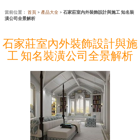
當前位置：
首頁
>
產品大全
>
石家莊室內外裝飾設計與施工 知名裝
潢公司全景解析
石家莊室內外裝飾設計與施
工 知名裝潢公司全景解析