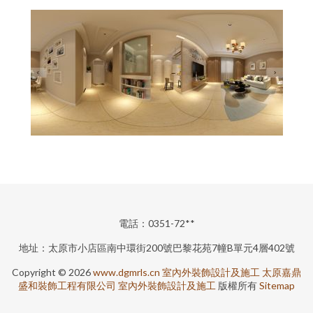
電話：0351-72**
地址：太原市小店區南中環街200號巴黎花苑7幢B單元4層402號
Copyright © 2026
www.dgmrls.cn
室內外裝飾設計及施工
太原嘉鼎
盛和裝飾工程有限公司
室內外裝飾設計及施工
版權所有
Sitemap